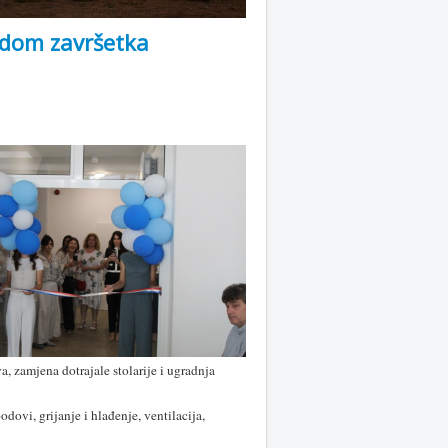
odom završetka
, zamjena dotrajale stolarije i ugradnja
dovi, grijanje i hlađenje, ventilacija,