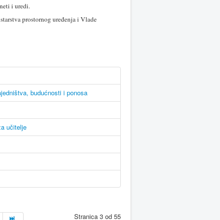
eti i uredi.
starstva prostornog uređenja i Vlade
jedništva, budućnosti i ponosa
 učitelje
Stranica 3 od 55