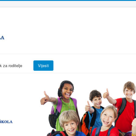
k za roditelje
Vijesti