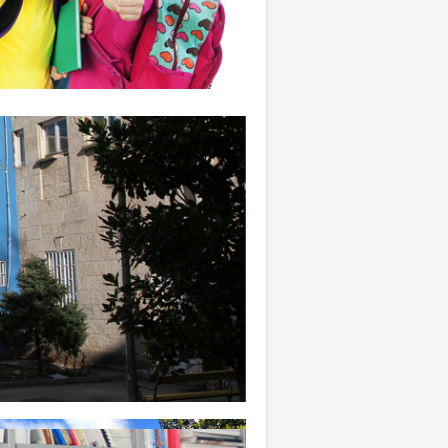
jekt ugradnje sustava s