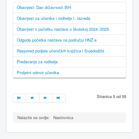
Obavijest- Dan državnosti BiH
Obavijest za učenike i roditelje I. razreda
Obavijest o početku nastave u školskoj 2024./2025.
Odgoda početka nastave na području HNŽ-a
Raspored podjele učeničkih knjižica i Svjedodžbi
Predavanje za roditelje
Proljetni odmor učenika
Stranica 5 od 55
Nalazite se ovdje:
Naslovnica