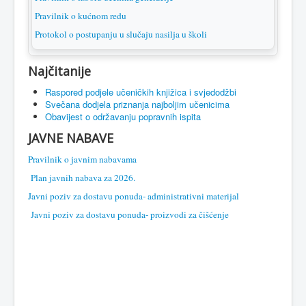
Pravilnik o kućnom redu
Protokol o postupanju u slučaju nasilja u školi
Najčitanije
Raspored podjele učeničkih knjižica i svjedodžbi
Svečana dodjela priznanja najboljim učenicima
Obavijest o održavanju popravnih ispita
JAVNE NABAVE
Pravilnik o javnim nabavama
Plan javnih nabava za 2026.
Javni poziv za dostavu ponuda- administrativni materijal
Javni poziv za dostavu ponuda- proizvodi za čišćenje