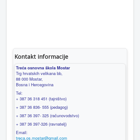
Kontakt informacije
Treća osnovna škola Mostar
Trg hrvatskih velikana bb,
88 000 Mostar,
Bosna i Hercegovina
Tel:
+ 387 36 318 451 (tajništvo)
+ 387 36 836- 555 (pedagog)
+ 387 36 397- 325 (računovodstvo)
+ 387 36 397-326 (ravnatelj)
Email:
treca.os.mostar@gmail.com