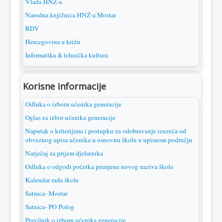
Vlada HNŽ-a
Narodna knjižnica HNŽ-a Mostar
RDV
Hercegovina u križu
Informatika & tehnička kultura
Korisne informacije
Odluka o izboru učenika generacije
Oglas za izbor učenika generacije
Naputak o kriterijima i postupku za odobravanje izuzeća od
obveznog upisa učenika u osnovnu školu u upisnom području
Natječaj za prijem djelatnika
Odluka o odgodi početka primjene novog naziva škole
Kalendar rada škole
Satnica- Mostar
Satnica- PO Polog
Pravilnik o izboru učenika generacije