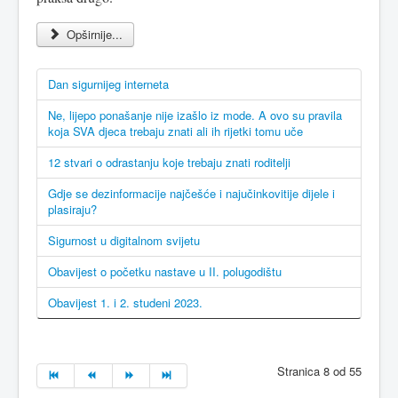
Opširnije...
Dan sigurnijeg interneta
Ne, lijepo ponašanje nije izašlo iz mode. A ovo su pravila
koja SVA djeca trebaju znati ali ih rijetki tomu uče
12 stvari o odrastanju koje trebaju znati roditelji
Gdje se dezinformacije najčešće i najučinkovitije dijele i
plasiraju?
Sigurnost u digitalnom svijetu
Obavijest o početku nastave u II. polugodištu
Obavijest 1. i 2. studeni 2023.
Stranica 8 od 55