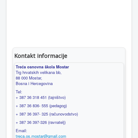
Kontakt informacije
Treća osnovna škola Mostar
Trg hrvatskih velikana bb,
88 000 Mostar,
Bosna i Hercegovina
Tel:
+ 387 36 318 451 (tajništvo)
+ 387 36 836- 555 (pedagog)
+ 387 36 397- 325 (računovodstvo)
+ 387 36 397-326 (ravnatelj)
Email:
treca.os.mostar@gmail.com