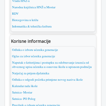
Vlada HNŽ-a
Narodna knjižnica HNŽ-a Mostar
RDV
Hercegovina u križu
Informatika & tehnička kultura
Korisne informacije
Odluka o izboru učenika generacije
Oglas za izbor učenika generacije
Naputak o kriterijima i postupku za odobravanje izuzeća od
obveznog upisa učenika u osnovnu školu u upisnom području
Natječaj za prijem djelatnika
Odluka o odgodi početka primjene novog naziva škole
Kalendar rada škole
Satnica- Mostar
Satnica- PO Polog
Pravilnik o izboru učenika generacije