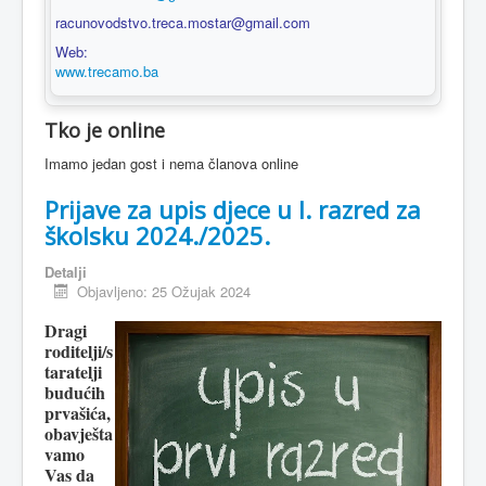
racunovodstvo.treca.mostar@gmail.com
Web:
www.trecamo.ba
Tko je online
Imamo jedan gost i nema članova online
Prijave za upis djece u I. razred za
školsku 2024./2025.
Detalji
Objavljeno: 25 Ožujak 2024
Dragi
roditelji/s
taratelji
budućih
prvašića,
obavješta
vamo
Vas da