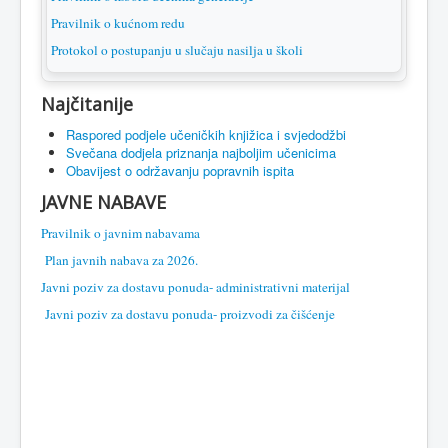
Pravilnik o kućnom redu
Protokol o postupanju u slučaju nasilja u školi
Najčitanije
Raspored podjele učeničkih knjižica i svjedodžbi
Svečana dodjela priznanja najboljim učenicima
Obavijest o održavanju popravnih ispita
JAVNE NABAVE
Pravilnik o javnim nabavama
Plan javnih nabava za 2026.
Javni poziv za dostavu ponuda- administrativni materijal
Javni poziv za dostavu ponuda- proizvodi za čišćenje