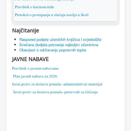
Pravilnik o kućnom redu
Protokol o postupanju u slučaju nasilja u školi
Najčitanije
Raspored podjele učeničkih knjižica i svjedodžbi
Svečana dodjela priznanja najboljim učenicima
Obavijest o održavanju popravnih ispita
JAVNE NABAVE
Pravilnik o javnim nabavama
Plan javnih nabava za 2026.
Javni poziv za dostavu ponuda- administrativni materijal
Javni poziv za dostavu ponuda- proizvodi za čišćenje