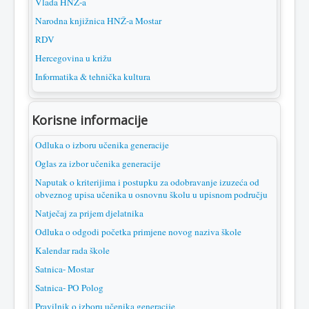
Vlada HNŽ-a
Narodna knjižnica HNŽ-a Mostar
RDV
Hercegovina u križu
Informatika & tehnička kultura
Korisne informacije
Odluka o izboru učenika generacije
Oglas za izbor učenika generacije
Naputak o kriterijima i postupku za odobravanje izuzeća od
obveznog upisa učenika u osnovnu školu u upisnom području
Natječaj za prijem djelatnika
Odluka o odgodi početka primjene novog naziva škole
Kalendar rada škole
Satnica- Mostar
Satnica- PO Polog
Pravilnik o izboru učenika generacije