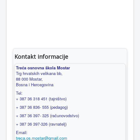
Kontakt informacije
Treća osnovna škola Mostar
Trg hrvatskih velikana bb,
88 000 Mostar,
Bosna i Hercegovina
Tel:
+ 387 36 318 451 (tajništvo)
+ 387 36 836- 555 (pedagog)
+ 387 36 397- 325 (računovodstvo)
+ 387 36 397-326 (ravnatelj)
Email:
treca.os.mostar@gmail.com