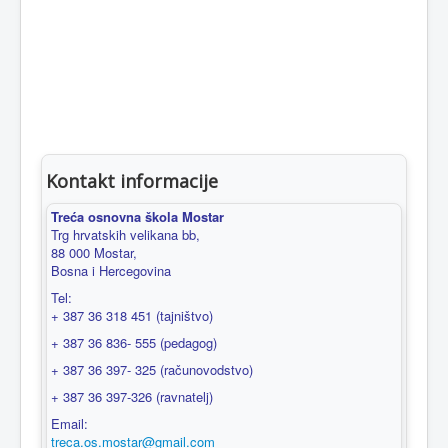
Kontakt informacije
Treća osnovna škola Mostar
Trg hrvatskih velikana bb,
88 000 Mostar,
Bosna i Hercegovina
Tel:
+ 387 36 318 451 (tajništvo)
+ 387 36 836- 555 (pedagog)
+ 387 36 397- 325 (računovodstvo)
+ 387 36 397-326 (ravnatelj)
Email:
treca.os.mostar@gmail.com