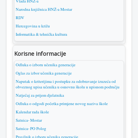
Vlada HNŽ-a
Narodna knjižnica HNŽ-a Mostar
RDV
Hercegovina u križu
Informatika & tehnička kultura
Korisne informacije
Odluka o izboru učenika generacije
Oglas za izbor učenika generacije
Naputak o kriterijima i postupku za odobravanje izuzeća od
obveznog upisa učenika u osnovnu školu u upisnom području
Natječaj za prijem djelatnika
Odluka o odgodi početka primjene novog naziva škole
Kalendar rada škole
Satnica- Mostar
Satnica- PO Polog
Pravilnik o izboru učenika generacije