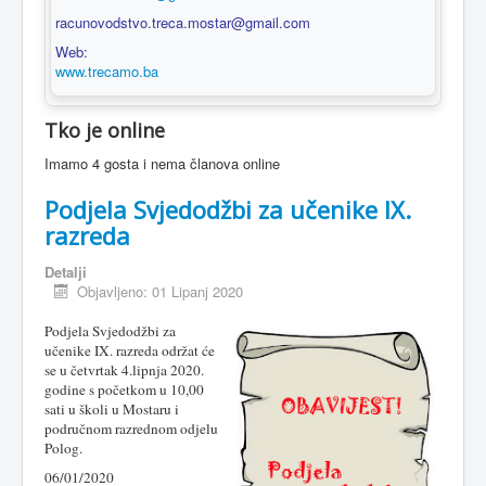
racunovodstvo.treca.mostar@gmail.com
Web:
www.trecamo.ba
Tko je online
Imamo 4 gosta i nema članova online
Podjela Svjedodžbi za učenike IX.
razreda
Detalji
Objavljeno: 01 Lipanj 2020
Podjela Svjedodžbi za
učenike IX. razreda održat će
se u četvrtak 4.lipnja 2020.
godine s početkom u 10,00
sati u školi u Mostaru i
područnom razrednom odjelu
Polog.
06/01/2020