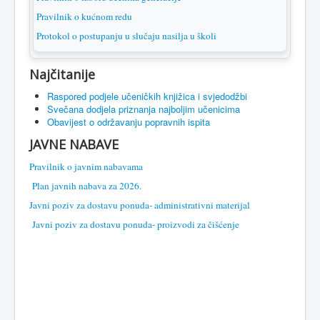
Pravilnik o kućnom redu
Protokol o postupanju u slučaju nasilja u školi
Najčitanije
Raspored podjele učeničkih knjižica i svjedodžbi
Svečana dodjela priznanja najboljim učenicima
Obavijest o održavanju popravnih ispita
JAVNE NABAVE
Pravilnik o javnim nabavama
Plan javnih nabava za 2026.
Javni poziv za dostavu ponuda- administrativni materijal
Javni poziv za dostavu ponuda- proizvodi za čišćenje