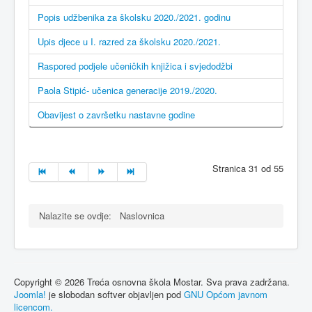
Popis udžbenika za školsku 2020./2021. godinu
Upis djece u I. razred za školsku 2020./2021.
Raspored podjele učeničkih knjižica i svjedodžbi
Paola Stipić- učenica generacije 2019./2020.
Obavijest o završetku nastavne godine
Stranica 31 od 55
Nalazite se ovdje:
Naslovnica
Copyright © 2026 Treća osnovna škola Mostar. Sva prava zadržana.
Joomla!
je slobodan softver objavljen pod
GNU Općom javnom
licencom.