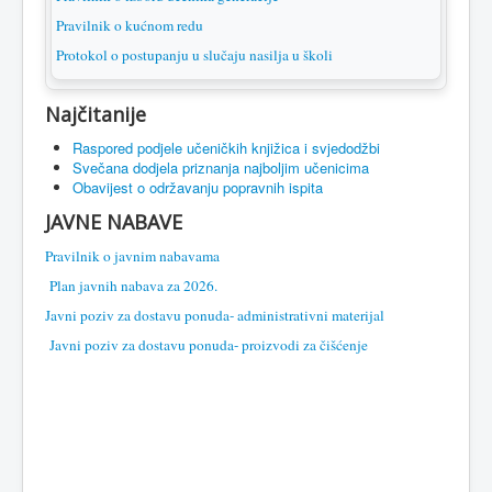
Pravilnik o kućnom redu
Protokol o postupanju u slučaju nasilja u školi
Najčitanije
Raspored podjele učeničkih knjižica i svjedodžbi
Svečana dodjela priznanja najboljim učenicima
Obavijest o održavanju popravnih ispita
JAVNE NABAVE
Pravilnik o javnim nabavama
Plan javnih nabava za 2026.
Javni poziv za dostavu ponuda- administrativni materijal
Javni poziv za dostavu ponuda- proizvodi za čišćenje