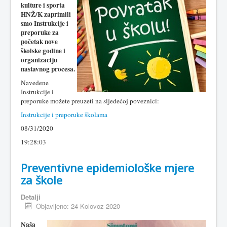
kulture i sporta
HNŽ/K zaprimili
smo Instrukcije i
preporuke za
početak nove
školske godine i
organizaciju
nastavnog procesa.
Navedene
Instrukcije i
preporuke možete preuzeti na sljedećoj poveznici:
Instrukcije i preporuke školama
08/31/2020
19:28:03
Preventivne epidemiološke mjere
za škole
Detalji
Objavljeno: 24 Kolovoz 2020
Naša