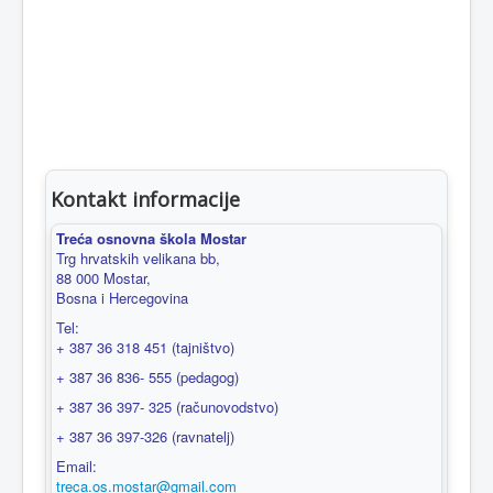
Kontakt informacije
Treća osnovna škola Mostar
Trg hrvatskih velikana bb,
88 000 Mostar,
Bosna i Hercegovina
Tel:
+ 387 36 318 451 (tajništvo)
+ 387 36 836- 555 (pedagog)
+ 387 36 397- 325 (računovodstvo)
+ 387 36 397-326 (ravnatelj)
Email:
treca.os.mostar@gmail.com