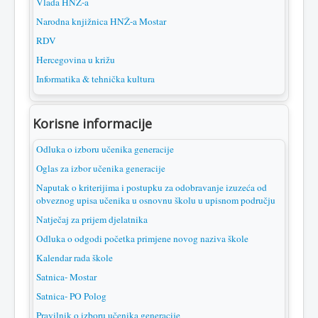
Vlada HNŽ-a
Narodna knjižnica HNŽ-a Mostar
RDV
Hercegovina u križu
Informatika & tehnička kultura
Korisne informacije
Odluka o izboru učenika generacije
Oglas za izbor učenika generacije
Naputak o kriterijima i postupku za odobravanje izuzeća od
obveznog upisa učenika u osnovnu školu u upisnom području
Natječaj za prijem djelatnika
Odluka o odgodi početka primjene novog naziva škole
Kalendar rada škole
Satnica- Mostar
Satnica- PO Polog
Pravilnik o izboru učenika generacije