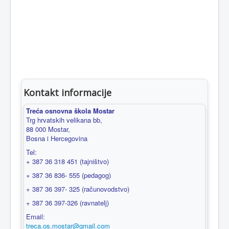
Kontakt informacije
Treća osnovna škola Mostar
Trg hrvatskih velikana bb,
88 000 Mostar,
Bosna i Hercegovina
Tel:
+ 387 36 318 451 (tajništvo)
+ 387 36 836- 555 (pedagog)
+ 387 36 397- 325 (računovodstvo)
+ 387 36 397-326 (ravnatelj)
Email:
treca.os.mostar@gmail.com