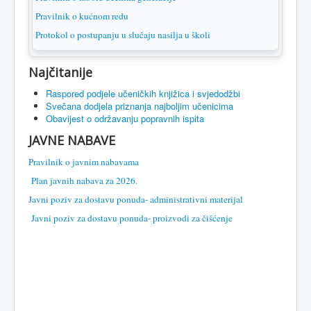
Pravilnik o kućnom redu
Protokol o postupanju u slučaju nasilja u školi
Najčitanije
Raspored podjele učeničkih knjižica i svjedodžbi
Svečana dodjela priznanja najboljim učenicima
Obavijest o održavanju popravnih ispita
JAVNE NABAVE
Pravilnik o javnim nabavama
Plan javnih nabava za 2026.
Javni poziv za dostavu ponuda- administrativni materijal
Javni poziv za dostavu ponuda- proizvodi za čišćenje