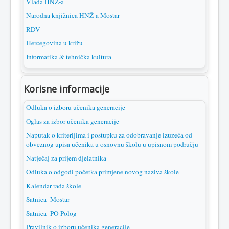
Vlada HNŽ-a
Narodna knjižnica HNŽ-a Mostar
RDV
Hercegovina u križu
Informatika & tehnička kultura
Korisne informacije
Odluka o izboru učenika generacije
Oglas za izbor učenika generacije
Naputak o kriterijima i postupku za odobravanje izuzeća od
obveznog upisa učenika u osnovnu školu u upisnom području
Natječaj za prijem djelatnika
Odluka o odgodi početka primjene novog naziva škole
Kalendar rada škole
Satnica- Mostar
Satnica- PO Polog
Pravilnik o izboru učenika generacije