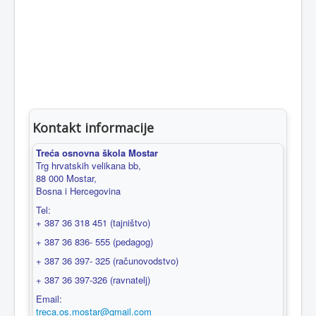
Kontakt informacije
Treća osnovna škola Mostar
Trg hrvatskih velikana bb,
88 000 Mostar,
Bosna i Hercegovina
Tel:
+ 387 36 318 451 (tajništvo)
+ 387 36 836- 555 (pedagog)
+ 387 36 397- 325 (računovodstvo)
+ 387 36 397-326 (ravnatelj)
Email:
treca.os.mostar@gmail.com