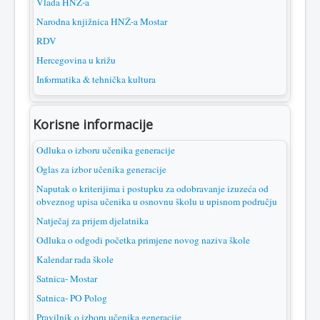
Vlada HNŽ-a
Narodna knjižnica HNŽ-a Mostar
RDV
Hercegovina u križu
Informatika & tehnička kultura
Korisne informacije
Odluka o izboru učenika generacije
Oglas za izbor učenika generacije
Naputak o kriterijima i postupku za odobravanje izuzeća od
obveznog upisa učenika u osnovnu školu u upisnom području
Natječaj za prijem djelatnika
Odluka o odgodi početka primjene novog naziva škole
Kalendar rada škole
Satnica- Mostar
Satnica- PO Polog
Pravilnik o izboru učenika generacije