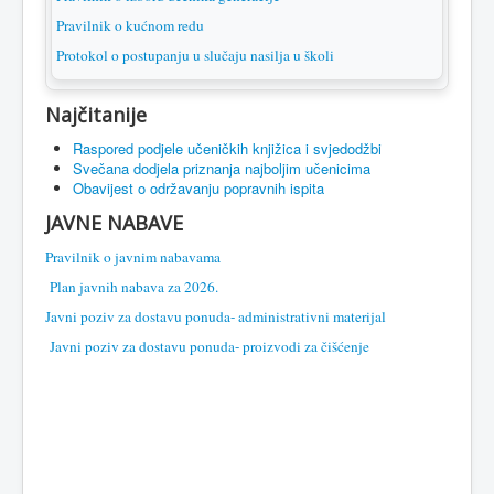
Pravilnik o kućnom redu
Protokol o postupanju u slučaju nasilja u školi
Najčitanije
Raspored podjele učeničkih knjižica i svjedodžbi
Svečana dodjela priznanja najboljim učenicima
Obavijest o održavanju popravnih ispita
JAVNE NABAVE
Pravilnik o javnim nabavama
Plan javnih nabava za 2026.
Javni poziv za dostavu ponuda- administrativni materijal
Javni poziv za dostavu ponuda- proizvodi za čišćenje