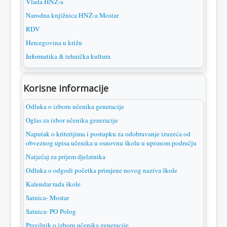
Vlada HNŽ-a
Narodna knjižnica HNŽ-a Mostar
RDV
Hercegovina u križu
Informatika & tehnička kultura
Korisne informacije
Odluka o izboru učenika generacije
Oglas za izbor učenika generacije
Naputak o kriterijima i postupku za odobravanje izuzeća od
obveznog upisa učenika u osnovnu školu u upisnom području
Natječaj za prijem djelatnika
Odluka o odgodi početka primjene novog naziva škole
Kalendar rada škole
Satnica- Mostar
Satnica- PO Polog
Pravilnik o izboru učenika generacije