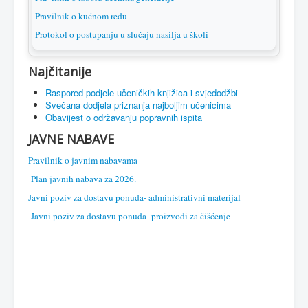
Pravilnik o kućnom redu
Protokol o postupanju u slučaju nasilja u školi
Najčitanije
Raspored podjele učeničkih knjižica i svjedodžbi
Svečana dodjela priznanja najboljim učenicima
Obavijest o održavanju popravnih ispita
JAVNE NABAVE
Pravilnik o javnim nabavama
Plan javnih nabava za 2026.
Javni poziv za dostavu ponuda- administrativni materijal
Javni poziv za dostavu ponuda- proizvodi za čišćenje