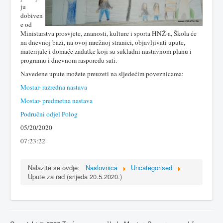
ju
dobiven
e od
Ministarstva prosvjete, znanosti, kulture i sporta HNŽ-a, Škola će
na dnevnoj bazi, na ovoj mrežnoj stranici, objavljivati upute,
materijale i domaće zadatke koji su sukladni nastavnom planu i
programu i dnevnom rasporedu sati.
Navedene upute možete preuzeti na sljedećim poveznicama:
Mostar- razredna nastava
Mostar- predmetna nastava
Područni odjel Polog
05/20/2020
07:23:22
Nalazite se ovdje:
Naslovnica
Uncategorised
Upute za rad (srijeda 20.5.2020.)