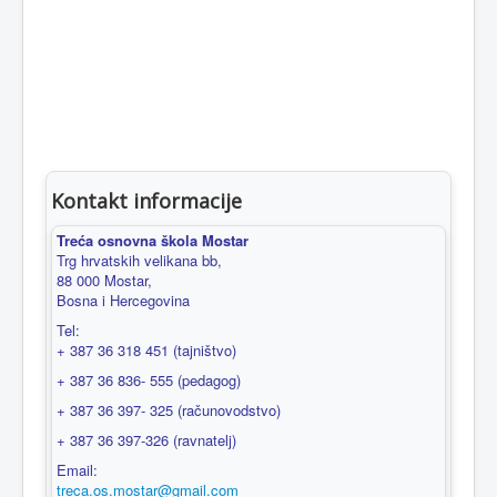
Kontakt informacije
Treća osnovna škola Mostar
Trg hrvatskih velikana bb,
88 000 Mostar,
Bosna i Hercegovina
Tel:
+ 387 36 318 451 (tajništvo)
+ 387 36 836- 555 (pedagog)
+ 387 36 397- 325 (računovodstvo)
+ 387 36 397-326 (ravnatelj)
Email:
treca.os.mostar@gmail.com