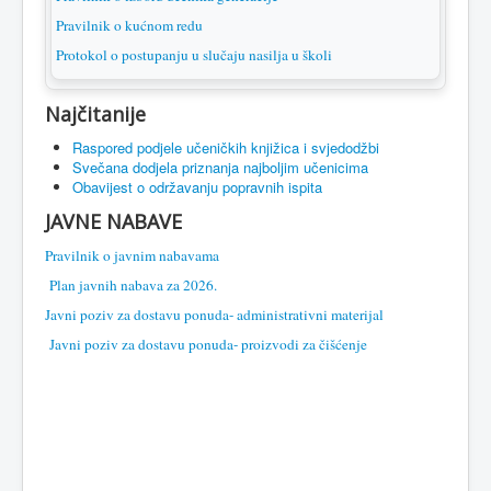
Pravilnik o kućnom redu
Protokol o postupanju u slučaju nasilja u školi
Najčitanije
Raspored podjele učeničkih knjižica i svjedodžbi
Svečana dodjela priznanja najboljim učenicima
Obavijest o održavanju popravnih ispita
JAVNE NABAVE
Pravilnik o javnim nabavama
Plan javnih nabava za 2026.
Javni poziv za dostavu ponuda- administrativni materijal
Javni poziv za dostavu ponuda- proizvodi za čišćenje