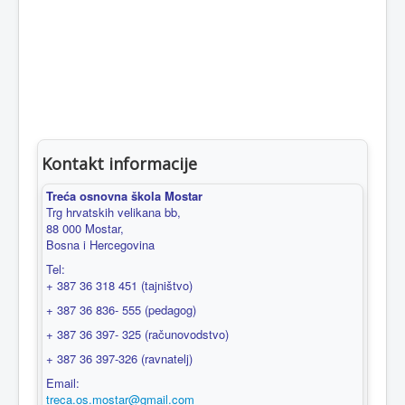
Kontakt informacije
Treća osnovna škola Mostar
Trg hrvatskih velikana bb,
88 000 Mostar,
Bosna i Hercegovina
Tel:
+ 387 36 318 451 (tajništvo)
+ 387 36 836- 555 (pedagog)
+ 387 36 397- 325 (računovodstvo)
+ 387 36 397-326 (ravnatelj)
Email:
treca.os.mostar@gmail.com