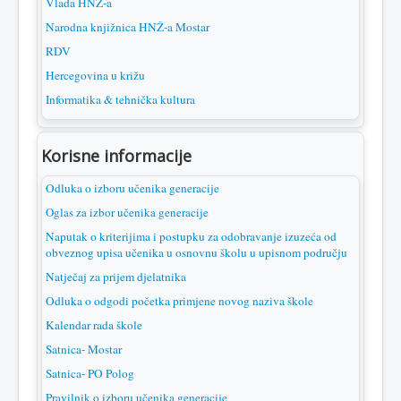
Vlada HNŽ-a
Narodna knjižnica HNŽ-a Mostar
RDV
Hercegovina u križu
Informatika & tehnička kultura
Korisne informacije
Odluka o izboru učenika generacije
Oglas za izbor učenika generacije
Naputak o kriterijima i postupku za odobravanje izuzeća od
obveznog upisa učenika u osnovnu školu u upisnom području
Natječaj za prijem djelatnika
Odluka o odgodi početka primjene novog naziva škole
Kalendar rada škole
Satnica- Mostar
Satnica- PO Polog
Pravilnik o izboru učenika generacije