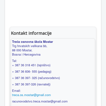
Kontakt informacije
Treća osnovna škola Mostar
Trg hrvatskih velikana bb,
88 000 Mostar,
Bosna i Hercegovina
Tel:
+ 387 36 318 451 (tajništvo)
+ 387 36 836- 555 (pedagog)
+ 387 36 397- 325 (računovodstvo)
+ 387 36 397-326 (ravnatelj)
Email:
treca.os.mostar@gmail.com
racunovodstvo.treca.mostar@gmail.com