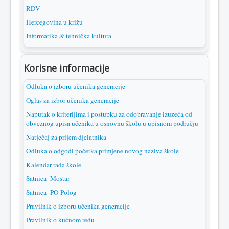
RDV
Hercegovina u križu
Informatika & tehnička kultura
Korisne informacije
Odluka o izboru učenika generacije
Oglas za izbor učenika generacije
Naputak o kriterijima i postupku za odobravanje izuzeća od
obveznog upisa učenika u osnovnu školu u upisnom području
Natječaj za prijem djelatnika
Odluka o odgodi početka primjene novog naziva škole
Kalendar rada škole
Satnica- Mostar
Satnica- PO Polog
Pravilnik o izboru učenika generacije
Pravilnik o kućnom redu