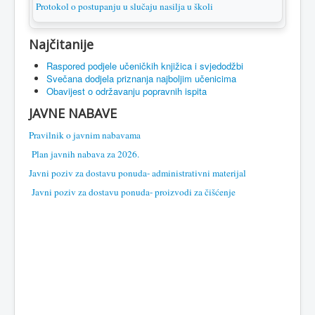
Protokol o postupanju u slučaju nasilja u školi
Najčitanije
Raspored podjele učeničkih knjižica i svjedodžbi
Svečana dodjela priznanja najboljim učenicima
Obavijest o održavanju popravnih ispita
JAVNE NABAVE
Pravilnik o javnim nabavama
Plan javnih nabava za 2026.
Javni poziv za dostavu ponuda- administrativni materijal
Javni poziv za dostavu ponuda- proizvodi za čišćenje